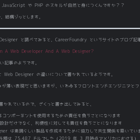
JavaScript や PHP のスキルが自然と身につくんですか？？
ので、結構ゾッとします。
 Designer と調べてみると、CareerFoundry というサイトのブ
en A Web Developer And A Web Designer?
しい記事のようです。
 と Web Designer の違いについて書かれているようです。
本では馴染みが薄い表現だと思いますが、いわゆるフロントエンドエンジニア
書かれているので、ざくっと書き出してみると、
を構築するコンポーネントを使用するための責任を負うことになります
デザイン設計だけでなく、利便性に対しても責任を負うことになります
b Designer は素晴らしい製品を作成するために協力して共生関係を築いてい
均給与額は 75,487 ドルでした（2019 年 3 月時点アメリカにおける）