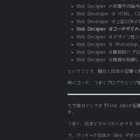
Web Designer の年間平
Web Developer は HTM
Web Developer は
Web Designer はコード
Web Designer はデザ
Web Designer は Photosh
Web Designer は最終
Web Designer は情報を制御
ということで、随分と日本の記事と
特にコード、つまりプログラミング
ただ自分としては『Find Job
す。
つまり、日本とアメリカにおける 
で、ぶっちゃけ日本の Web デザ