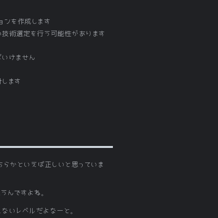
ーションを作成します
どの技術選定を行う可能性があります
ばいけません
計します
どちらかといえば正しいと思っていま
思うんですよね。
れないレベルだよなーと。