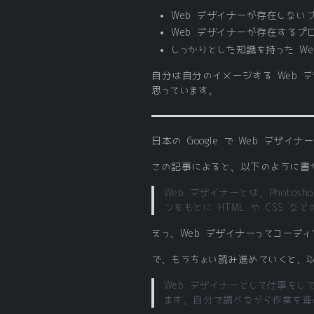
Web デザイナーが存在しないプ
Web デザイナーが存在するプロ
しっかりとした知識を持った We
自分は自分のイメージする Web 
思っています。
日本の Google で Web デ
この記事によると、以下のように書
Web デザイナーとは、Photos
ンをもとに HTML や CSS 
えっ、Web デザイナーってコーデ
で、もうちょい読み進めていくと、
Web デザイナーとして仕事をしてい
ます。自分で調べながら作業を進め