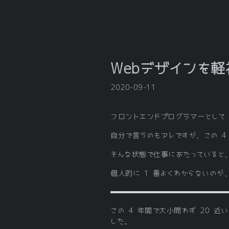
Webデザインを
2020-09-11
フロントエンドプログラマーとして 
自分で言うのもアレですが、この 
そんな状態で仕事にあたっていると
個人的に 1 番よくわからないのが
この 4 年間で大小問わず 20 
した。