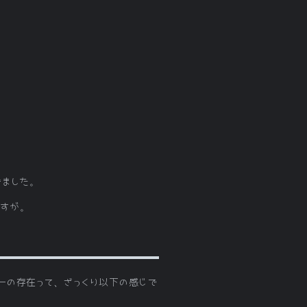
きました。
ですが。
ナーの存在って、ざっくり以下の感じで