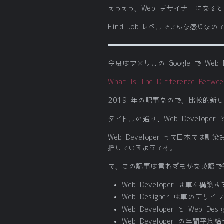
えっえっ、Web デザイナーになると 
Find Job!レベルでこんな感じな
今度はアメリカの Google で Web
What Is The Difference Betwe
2019 年の記事なので、比較的新
タイトルの通り、Web Developer
Web Developer って日
指しているようです。
で、この記事は言わずもがな英語で
Web Developer は車
Web Designer は車の
Web Developer と We
Web Developer の年間平