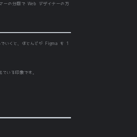
ーの分際で Web デザイナーの方
いくと、ほとんどが Figma を 1
ん出ている印象です。