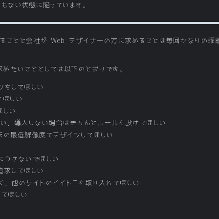
うもない状態に陥っています。
めることと会社が Web デザイナーの方に求めることは毎回かなりの
求めたいこととしては以下のとおりです。
ンをしてほしい
てほしい
ほしい
入してほしい、導入しない場合はきちんとルールを設けてほしい
末の最低解像度でデザインしてほしい
につけないでほしい
追求してほしい
く、他のサイトのイイトコを取り入れてほしい
してほしい