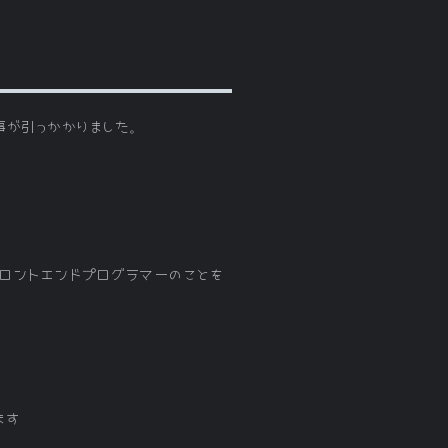
ログ記事が引っかかりました。
とフロントエンドプログラマーのことを
ます