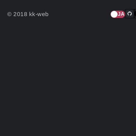
© 2018 kk-web
JA