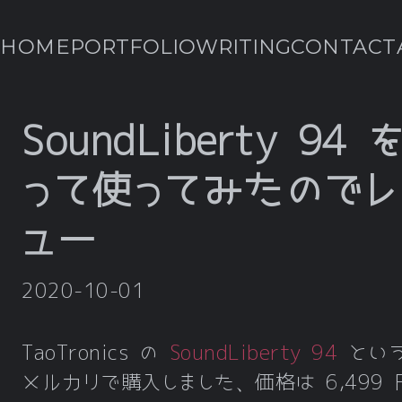
HOME
PORTFOLIO
WRITING
CONTACT
SoundLiberty 94 
って使ってみたのでレ
ュー
2020-10-01
TaoTronics の
SoundLiberty 94
とい
メルカリで購入しました、価格は 6,499 