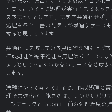
そのため、場合によっては複数のコンポー
ト間において同じ処理が実行されるような
スであったとしても、あえて共通化せず、
処理を各々に書いたほうが最適なケース
すると思っています。
共通化に失敗している具体的な例を上げる
作成処理と編集処理を無理やり 1 つにま
ようとしてうまくいかないケースなどはよ
します。
冷静になって考えてみると、作成処理と編
理で共通化が可能なのは、せいぜいバリ
ョンチェックと Submit 前の処理程度の