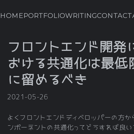
HOME
PORTFOLIO
WRITING
CONTACT
フロントエンド開発
おける共通化は最低
に留めるべき
2021-05-26
よくフロントエンドディベロッパーの方か
ンポーネントの共通化ってどうすれば良い