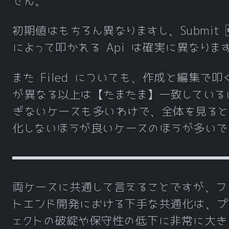
せん。
初期値はもちろん異なりますし、Submit 
によって叩かれる Api は確実に異なりま
また Filed についても、作成と編集で叩く
が異なる以上は【たまたま】一致している
ぎないケースも多いわけで、全体を見ると
化しないほうが良いケースのほうが多いで
両ケースに共通して言えることですが、フ
トエンド開発における下手な共通化は、プ
ェクトの破綻や保守性の低下に非常に大き