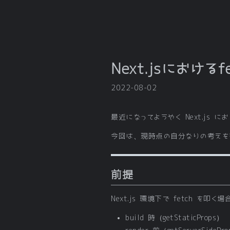
Next.jsにおけ
2022-08-02
最近になってようやく Next.js 
今回は、現時点の自分なりの考えを
前提
Next.js 環境下で fetch を
build 時（getStaticProps）