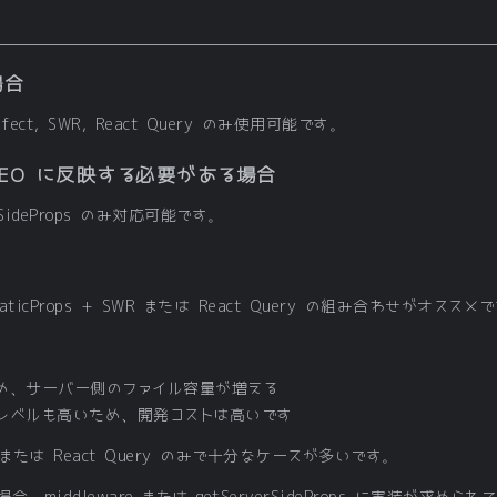
場合
eEffect, SWR, React Query のみ使用可能です。
 SEO に反映する必要がある場合
verSideProps のみ対応可能です。
icProps + SWR または React Query の組み合わせがオススメ
ため、サーバー側のファイル容量が増える
レベルも高いため、開発コストは高いです
たは React Query のみで十分なケースが多いです。