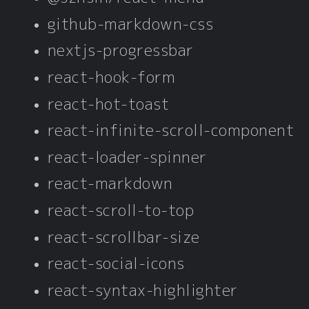
github-markdown-css
nextjs-progressbar
react-hook-form
react-hot-toast
react-infinite-scroll-component
react-loader-spinner
react-markdown
react-scroll-to-top
react-scrollbar-size
react-social-icons
react-syntax-highlighter