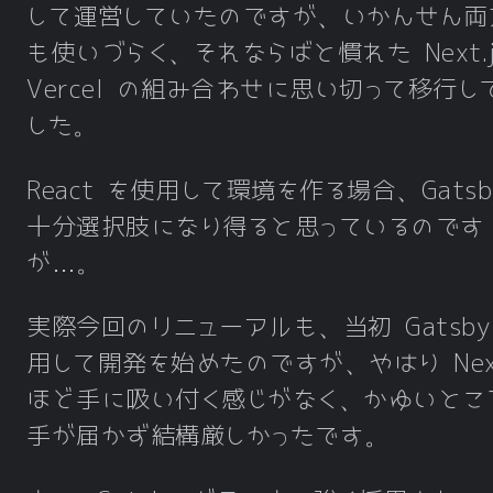
して運営していたのですが、いかんせん両
も使いづらく、それならばと慣れた Next.j
Vercel の組み合わせに思い切って移行し
した。
React を使用して環境を作る場合、Gatsb
十分選択肢になり得ると思っているのです
が…。
実際今回のリニューアルも、当初 Gatsby
用して開発を始めたのですが、やはり Next
ほど手に吸い付く感じがなく、かゆいとこ
手が届かず結構厳しかったです。