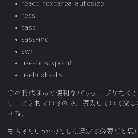
react-textarea-autosize
ress
sass
sass-mq
swr
use-breakpoint
usehooks-ts
今の時代ほんと便利なパッケージがたくさ
リースされているので、導入していて楽し
すね。
もちろんしっかりとした選定は必要だと思