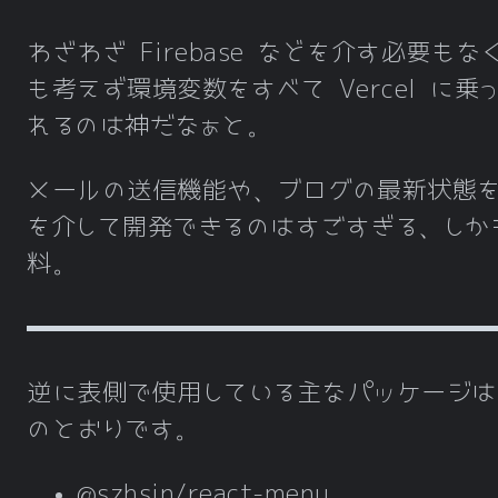
わざわざ Firebase などを介す必要もな
も考えず環境変数をすべて Vercel に乗
れるのは神だなぁと。
メールの送信機能や、ブログの最新状態を 
を介して開発できるのはすごすぎる、しか
料。
逆に表側で使用している主なパッケージは
のとおりです。
@szhsin/react-menu