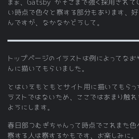
まぁ、Gatsby がそこまで強く採用されて
い時点で色々と察する部分もあります、好
んですが、なかなかどうして。
トップページのイラストは例によってなお
んに描いてもらいました。
とはいえもともとサイト用に描いてもらっ
ラストではないため、ここではあまり触れ
ようにします。
春日部つむぎちゃんって時点でこれまた色
察する人は察するかもです、お楽しみに。