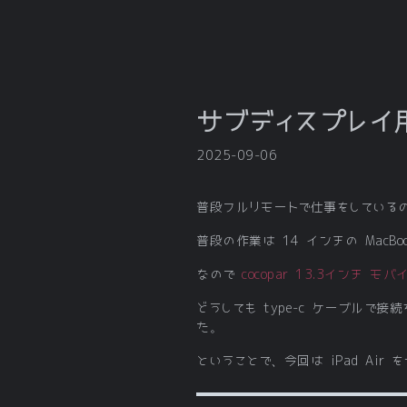
サブディスプレイ用に
2025-09-06
普段フルリモートで仕事をしている
普段の作業は 14 インチの Mac
なので
cocopar 13.3インチ モ
どうしても type-c ケーブルで接
た。
ということで、今回は iPad A