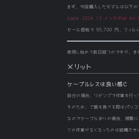
まず、今回購入したモデルは以下の
Apple 2024 13 インチiPad Air 
セール価格で 95,700 円、フィ
使用し始めて数日経つのですが、ま
メリット
ケーブルレスは良い感じ
自分の場合、リビングで作業を行っ
そのため、ご飯を食べる際はパソコ
なのでケーブルありの場合、頻繁に
この作業がなくなったのは結構大き