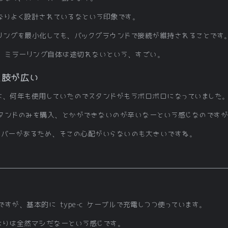
なりよく設計されているなという印象です。
ーリングを最小化しても、バックグラウンドで接続が維持されることです
ても、ミラーリング自体は途切れないという、すごい。
択肢が広い
は、何年も使用していたのでスタンドがもうボロボロになっていました
タンドのみを購入、とかができないのが辛いなーという感じなのです
やカバーがあるため、そこの心配がいらないのも大きいですね。
すが、基本的に type-c ケーブルで充電しつつ使っています。
よりは全然マシだなーという感じです。