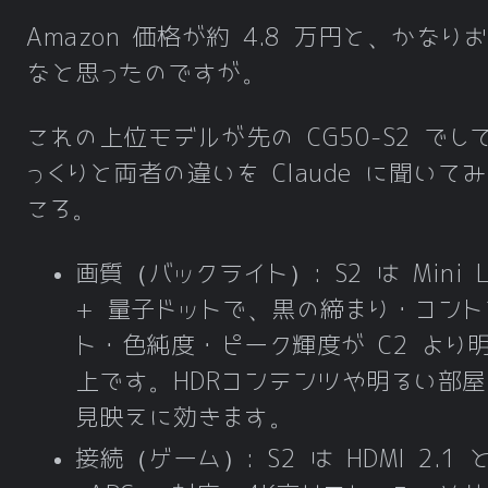
Amazon 価格が約 4.8 万円と、かなり
なと思ったのですが。
これの上位モデルが先の CG50-S2 でし
っくりと両者の違いを Claude に聞いて
ころ。
画質（バックライト）: S2 は Mini L
+ 量子ドットで、黒の締まり・コント
ト・色純度・ピーク輝度が C2 より
上です。HDRコンテンツや明るい部
見映えに効きます。
接続（ゲーム）: S2 は HDMI 2.1 