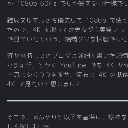
か 1080p 60Hz でしか使えない仕様で
結局ヌルヌルさを優先して 1080p で使
たので、4K を謳っておきながら実質フル 
で見ていたという、結構クソな状態でした
確か当時もこのブログに詳細を書いた記
りますが、とかく YouTube でも 4K が
主流になりつつある今、流石に 4K の映
4K で見たいと思いまして。
そこで、ぼんやりと以下を基準に、様々な
ルを探しました、