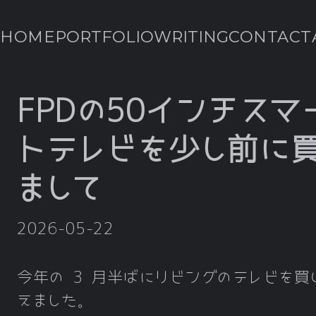
HOME
PORTFOLIO
WRITING
CONTACT
FPDの50インチスマ
トテレビを少し前に
まして
2026-05-22
今年の 3 月半ばにリビングのテレビを買
えました。