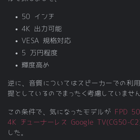
50 インチ
4K 出力可能
VESA 規格対応
5 万円程度
輝度高め
逆に、音質についてはスピーカーでの利
提としているのでまったく考慮していませ
この条件で、気になったモデルが
FPD 5
4K チューナーレス Google TV(CG50-C2
した。