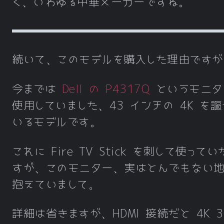
く、いわゆる中華メーカーですね。
続いて、このモデルを購入した理由ですが
今までは
Dell の P4317Q
というモニタ
使用していました、43 インチの 4K を謳
いるモデルです。
これに Fire TV Stick を刺して使って
すが、このモニター、実はとんでもない
抱えていまして。
詳細は省きますが、HDMI 接続だと 4K 3