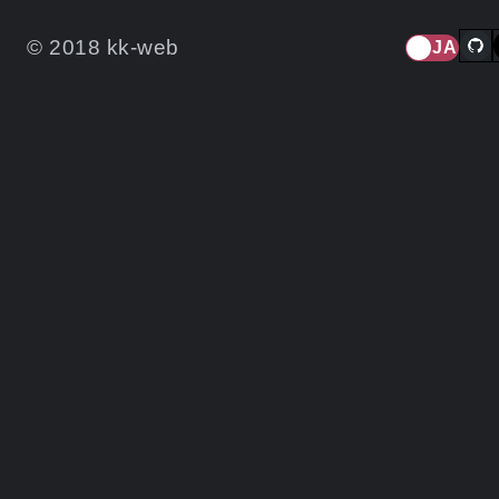
© 2018 kk-web
JA