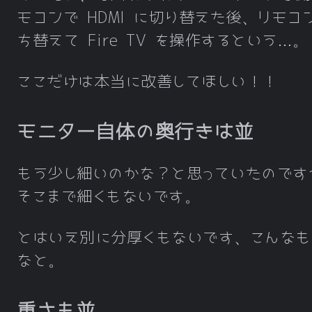
モコンで HDMI に切り替えた後、リモコ
ち替えて Fire TV を操作するという…。
ここだけは本当に改善してほしい！！
モニター自体の奥行きは並
もう少し細いのかな？と思っていたのです
そこまで細くもないです。
とはいえ別に分厚くもないです、こんなも
なと。
重さも並