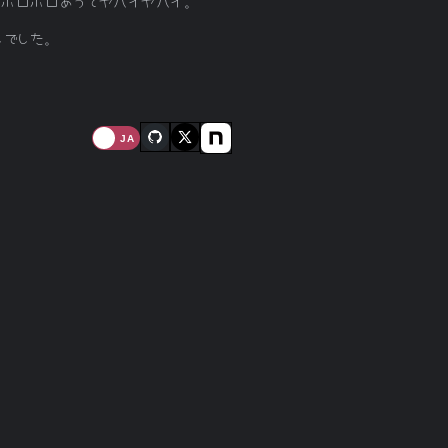
がポロポロあってヤバイヤバイ。
なしでした。
JA