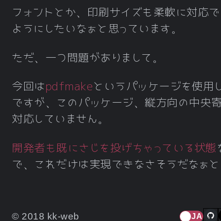
フォントとか、印刷サイズも柔軟に対応で
ようにしたいなぁと思っています。
ただ、一つ問題がありまして。
今回は
pdfmake
というパッケージを使用
ですが、このパッケージ、縦方向の中央
対応していません。
開発者も既にさじを投げちゃっている状態
で、これだけは実現できなさそうだなぁと
© 2018 kk-web
JA