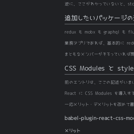
逆に、ここがわかっていないと、stor
追加したいパッケージの
redux も mobx も graphq
業務アプリであれば、基本的に redu
まともなメンバーがそろっていれば
CSS Modules と style
前のエントリは、ここの記述がいま
React に CSS Modules を
一応メリット・デメリットを改めて
babel-plugin-react-css-mo
メリット