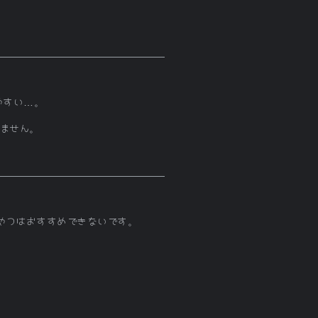
しやすい…。
ません。
やつはおすすめできないです。