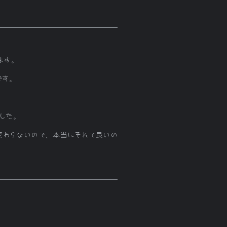
ます。
です。
した。
んも変わらないので、本当にそれで良いの