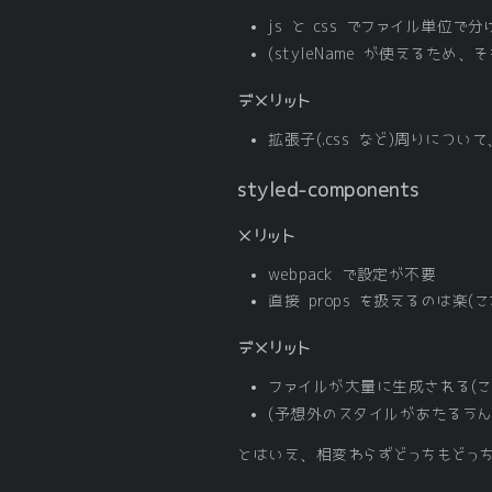
js と css でファイル単位
(styleName が使えるため、そ
デメリット
拡張子(.css など)周りについ
styled-components
メリット
webpack で設定が不要
直接 props を扱えるのは楽(
デメリット
ファイルが大量に生成される(こ
(予想外のスタイルがあたるうん
とはいえ、相変わらずどっちもどっ