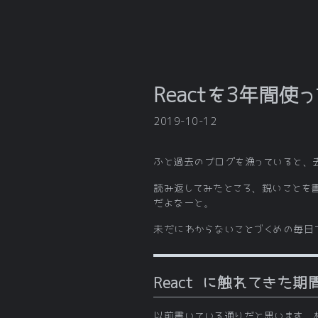
Reactを3年間使
2019-10-12
ふと過去のブログを漁っていると、
読み返してみたところ、鋭いことを
だよなーと。
未だにわからないことづくめの毎日で
React に触れてきた期
以前書いている通りだと思います、相