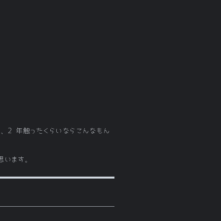
、2 年触ったくらいならこんなもん
思います。