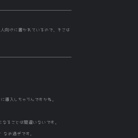
る人向けに書かれているので、そこは
易に導入しちゃうんですかね。
になることは間違いないです。
r なめ過ぎです。