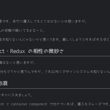
 したので不要です、未だに導入してるとこは少ないとは思いますが。
混乱の状態が続いてるよなーと。
法を知らないんじゃないかと思ってます、厳しくしようとすればするほ
React・Redux の相性の微妙さ
損はないと思いますが。
一辺倒な自分もどうかと思うんですが、これ以外にデザインシステムを知らない
必須
はすぐに入れましょう。
ponent と container component で分けていれば、導入もスムーズです