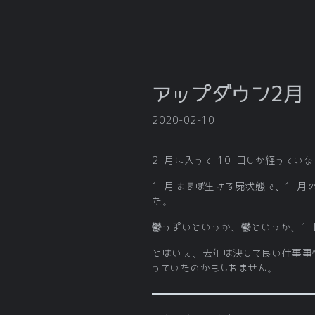
アップダウン2月
2020-02-10
2 月に入って 10 日しか経って
1 月はほぼ生ける屍状態で、1 
た。
鬱っぽいというか、鬱というか、1 日
とはいえ、去年は決して良い仕事事
っていたのかもしれません。