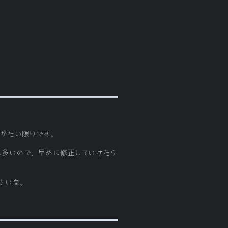
りがたい限りです。
も多いので、早めに修正していけたら
ださいな。