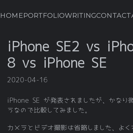
HOME
PORTFOLIO
WRITING
CONTACT
iPhone SE2 vs iPh
8 vs iPhone SE
2020-04-16
iPhone SE が発表されましたが、かなり
うなので比較してみました。
カメラとビデオ撮影は省略しました、よく
iPhone SE2