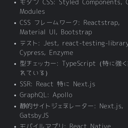
モダン CSS: Styled Components, 
Modules
CSS フレームワーク: Reactstrap,
Material UI, Bootstrap
テスト: Jest, react-testing-library
Cypress, Enzyme
型チェッカー: TypeScript（特に強
れている）
SSR: React 特に Next.js
GraphQL: Apollo
静的サイトジェネレーター: Next.js,
GatsbyJS
モバイルアプリ: React Native