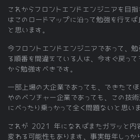
これからフロントエンドエンジニアを目指
はこのロードマップに沿って勉強を行えば
と思います。
今フロントエンドエンジニアであって、勉
る順番を間違えている人は、今すぐ戻って
から勉強すべきです。
一部上場の大企業であっても、できたてほ
やのベンチャー企業であっても、この技術
にべったり乗っかって全く問題ないと思い
これが 2021 年になればまたガラッと内
変わる可能性もあります、事実毎年しっか