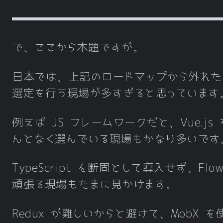
で、ここから本題ですが。
日本では、上記のロードマップから外れた
選定を行う現場が多すぎると思っています
例えば JS フレームワークだと、Vue.js
んとなく選んでいる現場もかなり多いです
TypeScript を断固として導入せず、Flo
頑張る現場もたまに見かけます。
Redux が難しいからと避けて、MobX を