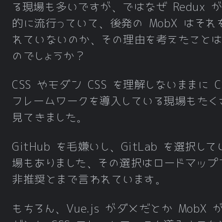
る現場も多いですが、ではなぜ Redux 
的に流行っていて、後発の MobX はそれ
れていないのか、その理由を考えたことは
のでしょうか？
CSS やモダン CSS を理解しないままに C
フレームワークを導入している現場もたく
見てきました。
GitHub を毛嫌いし、GitLab を選択し
場もありました、その選択はロードマップ
非推奨とまで言われています。
もちろん、Vue.js がダメだとか MobX 