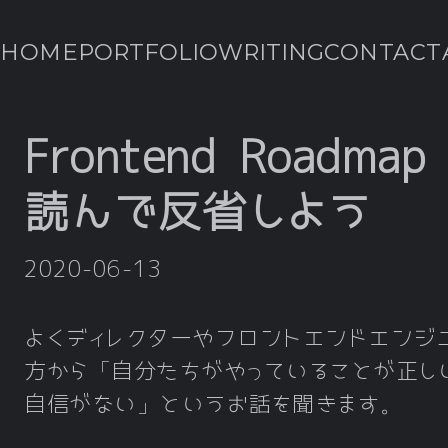
HOME
PORTFOLIO
WRITING
CONTACT
Frontend Roadmap
読んで反省しよう
2020-06-13
よくディレクターやフロントエンドエンジ
方から「自分たちがやっていることが正し
自信がない」というお話を聞きます。