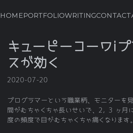
HOME
PORTFOLIO
WRITING
CONTACT
キューピーコーワiプ
スが効く
2020-07-20
プログラマーという職業柄、モニターを
間がむちゃくちゃ長いせいで、2, 3 ヶ月に
度の頻度で目がむちゃくちゃ痛くなります