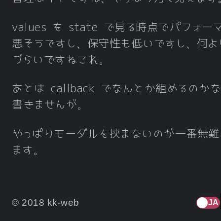
values を state で見る時点でパフォ
悪そうですし、保守性も低いですし、何よ
づらいですねこれ。
あとは callback でなんとか組めるのか
書きませんが。
やっぱりモーダルを挟まないのが一番無難
ます。
© 2018 kk-web
JA