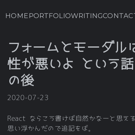
HOME
PORTFOLIO
WRITING
CONTAC
フォームとモーダル
性が悪いよ という話
の後
2020-07-23
React ならこう書けば自然かなーと思え
思い浮かんだので追記をば。