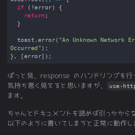
if
return
  toast.error(
"An Unknown Network Er
Occurred"
ぱっと見、response のハンドリングを
気持ち悪く見えると思いますが、
use-htt
ます。
ちゃんとドキュメントを読めば引っかから
以下のように書いてしまうと正常に動作し