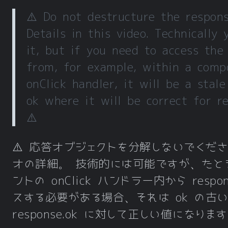
⚠️ Do not destructure the respons
Details in this video. Technically
it, but if you need to access the
from, for example, within a comp
onClick handler, it will be a stale
ok where it will be correct for re
️️⚠️
⚠️ 応答オブジェクトを分解しないでくだ
オの詳細。 技術的には可能ですが、たと
ントの onClick ハンドラー内から respo
スする必要がある場合、それは ok の古
response.ok に対して正しい値になります。 