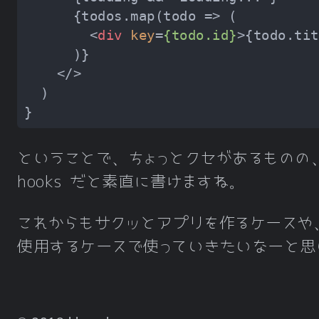
<
div
key
=
{todo.id}
>
{todo.tit
</>
ということで、ちょっとクセがあるものの
hooks だと素直に書けますね。
これからもサクッとアプリを作るケースや、G
使用するケースで使っていきたいなーと思