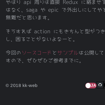
やはり api 周りは直接 Redux に絡ませ
はなく、saga や epic で外出しにして
無難だと思います。
そうすれば action にもきちんと型がつ
し、困ることがないよなーと。
今回の
ソースコード
と
サンプル
は公開して
すので、ぜひぜひご参考までに。
© 2018 kk-web
JA