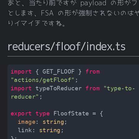
あと、当たり前ですが payload の形がフ
とします、FSA の形が強制されないのは
りイマイチですね。
reducers/floof/index.ts
import
 { GET_FLOOF } 
from
"actions/getFloof"
import
 typeToReducer 
from
"type-to-
reducer"
export
type
image
: 
string
  link: 
string