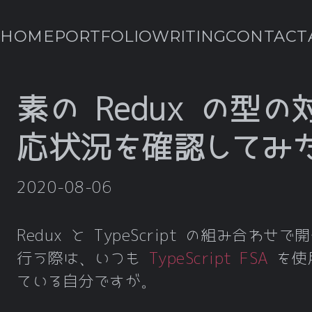
HOME
PORTFOLIO
WRITING
CONTACT
素の Redux の型の
応状況を確認してみ
2020-08-06
Redux と TypeScript の組み合わせで
行う際は、いつも
TypeScript FSA
を使
ている自分ですが。