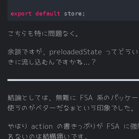
export
default
こちらも特に問題なく。
余談ですが、preloadedState ってどう
きに流し込むんですかね…？
結論としては、無難に FSA 系のパッケ
使うのがベターだなぁという印象でした。
やはり action の書きっぷりが FSA に
れないのは結構痛いです。