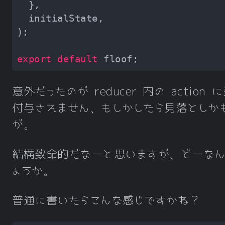
export
default
意外だったのが reducer 内の action 
付与されません、もしかしたら見落としか
が。
結構致命的だなーと思いますが、どーなん
ょうか。
普通に書いたらこんな感じですかね？