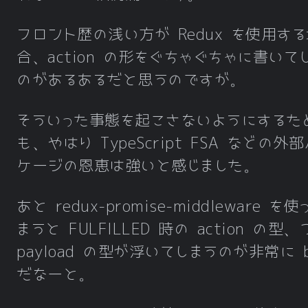
フロント歴の浅い方が Redux を使用す
合、action の形をぐちゃぐちゃに書いて
のがあるあるだと思うのですが。
そういった事態を起こさないようにするた
も、やはり TypeScript FSA などの外
ケージの恩恵は強いと感じました。
あと redux-promise-middleware を
まうと FULFILLED 時の action の型
payload の型が浮いてしまうのが非常に b
だなーと。