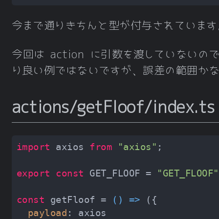
今まで通りきちんと型が付与されています
今回は action に引数を渡していないの
り良い例ではないですが、誤差の範囲か
actions/getFloof/index.ts
import
 axios 
from
"axios"
export
const
 GET_FLOOF = 
"GET_FLOOF"
const
 getFloof = 
() =>
payload