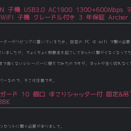
 LAN 子機 USB3.0 AC1900 1300+600M
Fi 子機 クレードル付き 3 年保証 Archer 
ルーターがリビングに置いているため、自室の PC は wifi で繋ぐ必
ていましたが、ちょくちょく熱暴走を起こしてネットに繋がらなくなって
こまで高くないレシーバーに替えてみたのですが、ネットが全く切れなく
シーバーなので、そこは注意です。
雷ガード 10 個口 ほこりシャッター付 固定&
3BK
ンセントに繋ぐ必要がありまして。