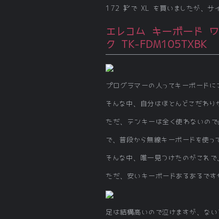
172 ㌢で XL を買いましたが、
エレコム キーボード ワ
ク TK-FDM105TXBK
プログラマーの人ってキーボードに
そんな中、自分はほとんどこだわり
ただ、テンキーは全く使わないので
で、普段から無線キーボードを使っ
そんな中、唯一見つけたのがこれで
ただ、安いキーボードあるあるです
足は結構高いので泣けますが、ない