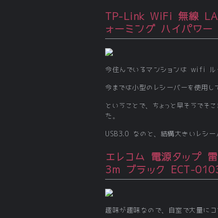
TP-Link WiFi 無線
ォーミング ハイパワー Wi
今住んでいるマンションは wifi 
今までは小型のレシーバーを使用し
ということで、ちょっと早そうでそ
た。
USB3.0 なのと、結構大きいレ
エレコム 電源タップ 
3m ブラック ECT-010
趣味が趣味なので、自室で大量にコ