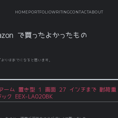
HOME
PORTFOLIO
WRITING
CONTACT
ABOUT
azon で買ったよかったもの
グよりはあてになると思います。
ム 置き型 1 画面 27 インチまで 耐荷重 6
ク EEX-LA020BK