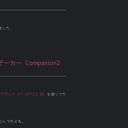
ました。
C スピーカー Companion2
ブラック AT-SP102 BK
を使ってた
たんですよね。