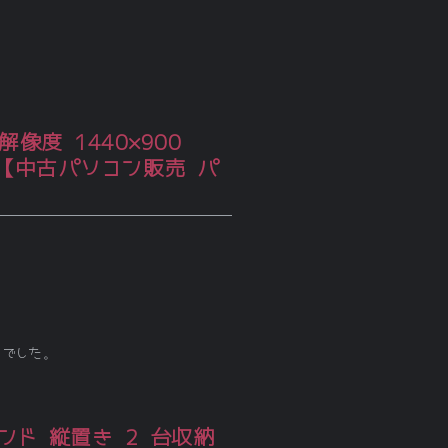
像度 1440×900
】【中古パソコン販売 パ
じでした。
ンド 縦置き 2 台収納