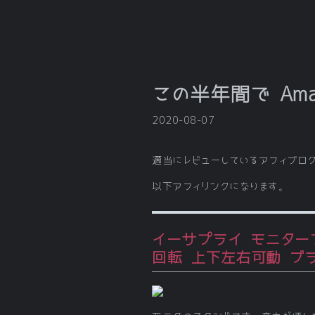
この半年間で Am
2020-08-07
適当にレビューしているアフィブロ
以下アフィリンクになります。
イーサプライ モニターアー
回転 上下左右可動 ブラッ