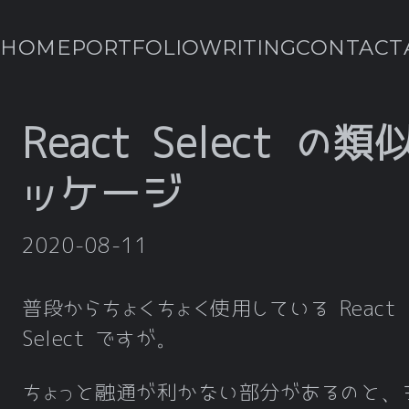
HOME
PORTFOLIO
WRITING
CONTACT
React Select の類
ッケージ
2020-08-11
普段からちょくちょく使用している React
Select ですが。
ちょっと融通が利かない部分があるのと、