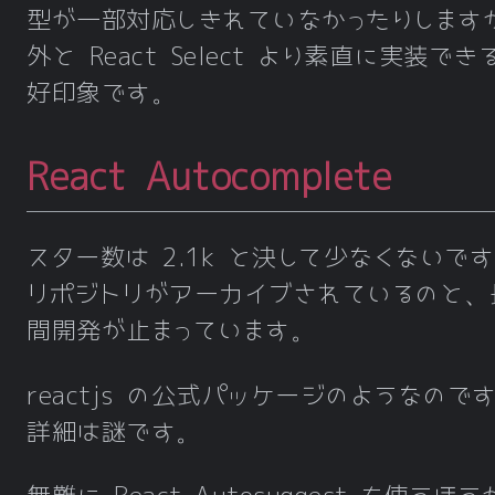
型が一部対応しきれていなかったりします
外と React Select より素直に実装でき
好印象です。
React Autocomplete
スター数は 2.1k と決して少なくないで
リポジトリがアーカイブされているのと、
間開発が止まっています。
reactjs の公式パッケージのようなので
詳細は謎です。