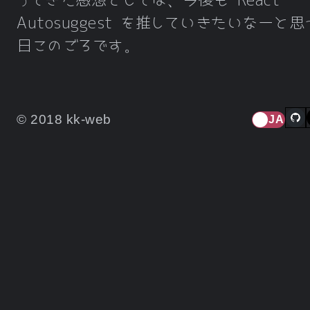
ってきた感想としては、今後も React
Autosuggest を推していきたいなーと
日このごろです。
© 2018 kk-web
JA