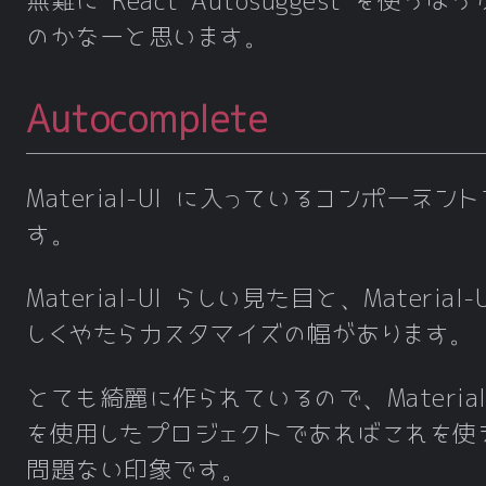
無難に React Autosuggest を使うほ
のかなーと思います。
Autocomplete
Material-UI に入っているコンポーネン
す。
Material-UI らしい見た目と、Material-
しくやたらカスタマイズの幅があります。
とても綺麗に作られているので、Material-
を使用したプロジェクトであればこれを使
問題ない印象です。