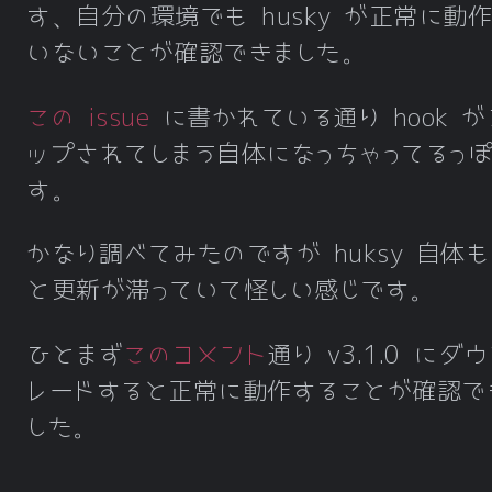
す、自分の環境でも husky が正常に動
いないことが確認できました。
この issue
に書かれている通り hook が
ップされてしまう自体になっちゃってるっ
す。
かなり調べてみたのですが huksy 自体も
と更新が滞っていて怪しい感じです。
ひとまず
このコメント
通り v3.1.0 にダ
レードすると正常に動作することが確認で
した。