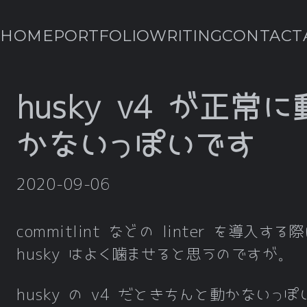
HOME
PORTFOLIO
WRITING
CONTACT
husky v4 が正常に
かないっぽいです
2020-09-06
commitlint などの linter を導入する
husky はよく噛ませると思うのですが。
husky の v4 だときちんと動かないっぽ