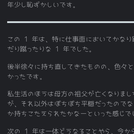
年少し恥ずかしいです。
この 1 年は、特に仕事面においてかなり
だり蹴ったりな 1 年でした。
後半徐々に持ち直してきたものの、色々と
かったです。
私生活のほうは母方の祖父が亡くなりまし
が、それ以外はぼちぼち平穏だったのでな
か持ちこたえられたかなーといった感じで
次の 1 年は一体どうなることやら、今か