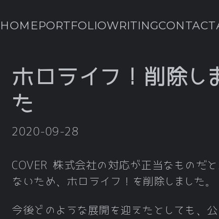
HOME
PORTFOLIO
WRITING
CONTACT
ホロライフ！削除し
た
2020-09-28
COVER 株式会社の対応が正当なものだ
ないため、ホロライフ！を削除しました。
今後どのような展開を迎えたとしても、公