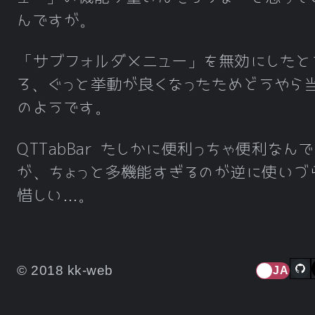
んですが。
「サブフォルダメニュー」を無効にしたと
ろ、ぐっと挙動が良くなったためどうやら
のようです。
QTTabBar たしかに便利っちゃ便利なん
が、ちょっと多機能すぎるのが逆に使いづ
惜しい…。
© 2018 kk-web
JA