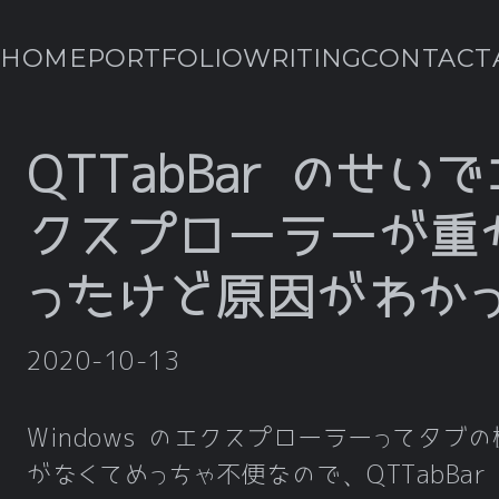
HOME
PORTFOLIO
WRITING
CONTACT
QTTabBar のせいで
クスプローラーが重
ったけど原因がわか
2020-10-13
Windows のエクスプローラーってタブ
がなくてめっちゃ不便なので、QTTabBar