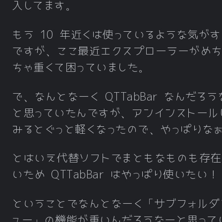
入してます。
もう 10 年近くは使っているような気がす
ですが、ここ最近エクスプローラーがめち
ちゃ重くて困っていました。
で、なんとなーく QTTabBar なんだろう
と思っていたんですが、アンインストール
みるとぐっと軽くなったので、やっぱりな
とはいえ代替ソフトでまともなものも存在
いため QTTabBar はやっぱり使いたい！
ということでなんとなーく「サブフォルダ
ュー」の機能が重いんだろうなーと思って