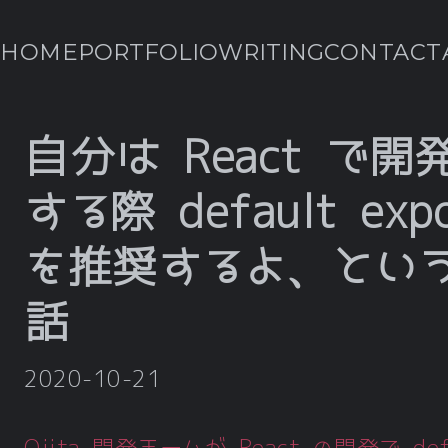
HOME
PORTFOLIO
WRITING
CONTACT
自分は React で開
する際 default expo
を推奨するよ、とい
話
2020-10-21