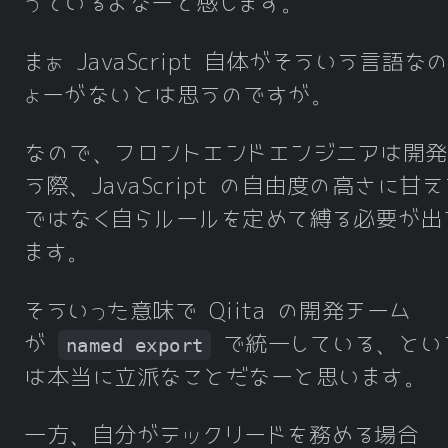
っているよなーと感じます。
まぁ JavaScript 自体がそういう言語な
ょーがないとは思うのですが。
なので、フロントエンドエンジニアは開発
う際、JavaScript の自由度の高さに甘
ではなく自らルールを定めて縛る必要が出
ます。
そういった意味で Qiita の開発チーム
が
で統一している、とい
named export
は本当に立派なことだなーと思います。
一方、自分がテックリードを務める場合