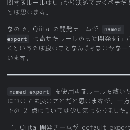
関するルールはしっかり決めておくべきだ
とは思います。
なので、Qiita の開発チームが
named 
に寄せたルールのもと開発を行っ
export
くというのは良いことなんじゃないかなー
います。
を使用するルールを敷い
named export
については良いことだと思いますが、一方
下の 2 点については少し気になりました
Qiita 開発チームが default expor