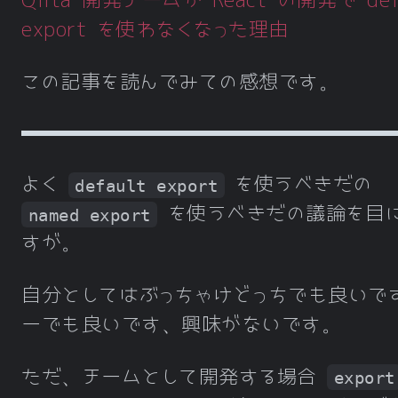
Qiita 開発チームが React の開発で def
export を使わなくなった理由
この記事を読んでみての感想です。
よく
を使うべきだの
default export
を使うべきだの議論を目
named export
すが。
自分としてはぶっちゃけどっちでも良いで
ーでも良いです、興味がないです。
ただ、チームとして開発する場合
export