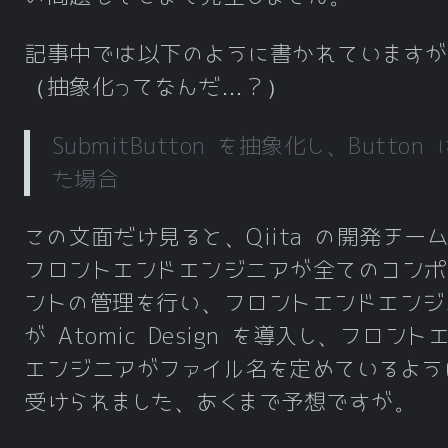
記事中では以下のように書かれていますが
（抽象化ってなんだ…？）
SubmitButton を抽象化し、Button 
た場合
この文面だけ見ると、Qiita の開発チー
フロントエンドエンジニアが全てのコンポ
ントの管理を行い、フロントエンドエンジ
が Atomic Design を導入し、フロント
エンジニアがファイル名を定めているよう
受けられました、あくまで予想ですが。