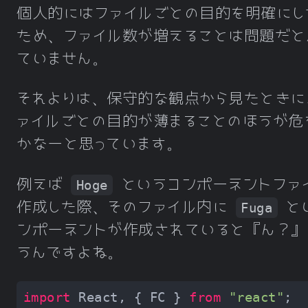
個人的にはファイルごとの目的を明確にし
ため、ファイル数が増えることは問題だと
ていません。
それよりは、保守的な観点から見たときに
ァイルごとの目的が薄まることのほうが危
かなーと思っています。
例えば
というコンポーネントファ
Hoge
作成した際、そのファイル内に
と
Fuga
ンポーネントが作成されていると『ん？』
うんですよね。
import
 React, { FC } 
from
"react"