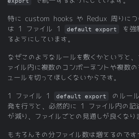
で統一するようにしています。
export
特に custom hooks や Redux 周りに
は 1 ファイル 1
を強
default export
るようにしています。
なぜこのようなルールを敷くかというと、
ァイル内に複数のコンポーネントや複数の
ュールを切ってほしくないからです。
1 ファイル 1
のルール
default export
発を行うと、必然的に 1 ファイル内の記
が減り、ファイルごとの見通しが良くなり
もちろんその分ファイル数は増えるのです