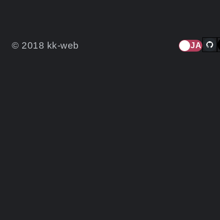
© 2018 kk-web
JA