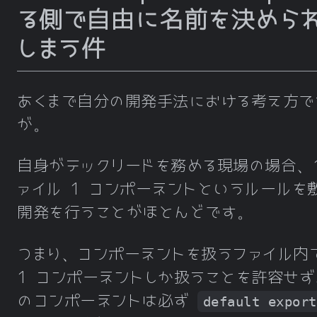
る側で自由に名前を決めら
しまう件
あくまで自分の開発手法における考え方で
が。
自身がテックリードを務める現場の場合、1
ァイル 1 コンポーネントというルールを
開発を行うことがほとんどです。
つまり、コンポーネントを扱うファイル内
1 コンポーネントしか扱うことを許容せず
のコンポーネントは必ず
default export