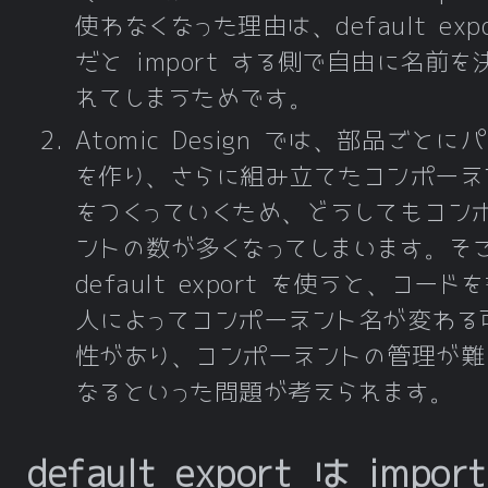
使わなくなった理由は、default expo
だと import する側で自由に名前を
れてしまうためです。
Atomic Design では、部品ごとに
を作り、さらに組み立てたコンポーネ
をつくっていくため、どうしてもコン
ントの数が多くなってしまいます。そ
default export を使うと、コード
人によってコンポーネント名が変わる
性があり、コンポーネントの管理が難
なるといった問題が考えられます。
default export は impor