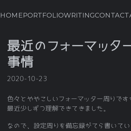
HOME
PORTFOLIO
WRITING
CONTACT
最近のフォーマッタ
事情
2020-10-23
色々とややこしいフォーマッター周りです
最近少しずつ理解できてきました。
なので、設定周りを備忘録がてら書いてい