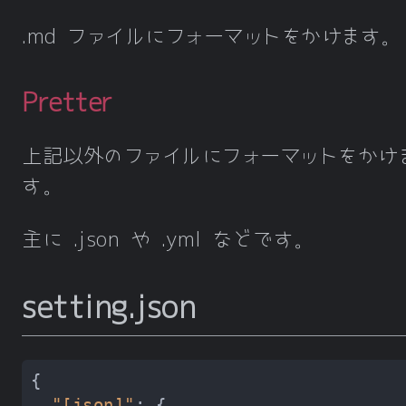
.md ファイルにフォーマットをかけます。
Pretter
上記以外のファイルにフォーマットをかけ
す。
主に .json や .yml などです。
setting.json
"[json]"