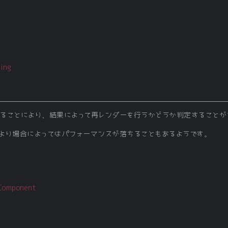
ing
ps を比較することにより、結果によって再レンダーを行うかどうか判定すること
より場合によってはパフォーマンスが落ちることもあるようです。
Component