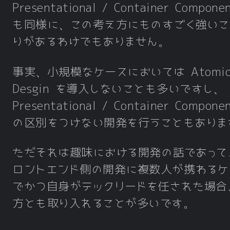
Presentational / Container Compone
も同様に、この考え方にものすごく強いこ
りがあるわけでもありません。
事実、小規模なケースにおいては Atomi
Desgin を導入しないことも多いですし、
Presentational / Container Compone
の区別をつけない開発を行うこともありま
ただそれは趣味における開発の話であって
ロントエンド側の開発に複数人が携わるケ
でかつ自身がテックリードを任された場合
方とも取り入れることが多いです。