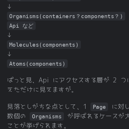
↓
Organisms(containers？components？)
Api など
↓
Molecules(components)
↓
Atoms(components)
ぱっと見、Api にアクセスする層が 2 つ
えただけに見えますが。
見落としがちな点として、1
に対し
Page
数個の
が呼ばれるケースが
Organisms
ことが挙げられます。