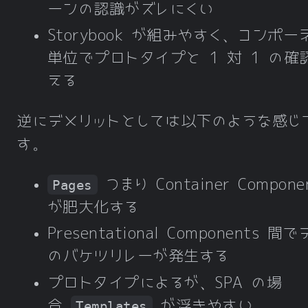
ーンの認識がズレにくい
Storybook が組みやすく、コンポー
単位でプロトタイプと 1 対 1 の確
える
逆にデメリットとしては以下のような感じ
す。
つまり Container Compone
Pages
が肥大化する
Presentational Components 間
のバケツリレーが発生する
プロトタイプによるが、SPA の場
合
が浮きやすい
Templates