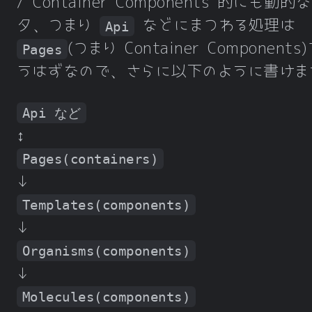
/ Container Components 的にも動的
タ、つまり
などにまつわる処理は
Api
(つまり Container Components
Pages
うはずなので、さらに以下のように書けま
Api など
↕
Pages(containers)
↓
Templates(components)
↓
Organisms(components)
↓
Molecules(components)