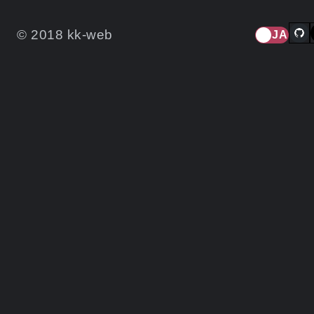
© 2018 kk-web
JA