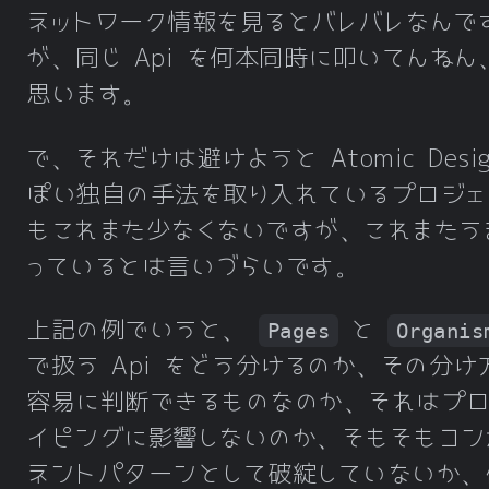
ネットワーク情報を見るとバレバレなんで
が、同じ Api を何本同時に叩いてんねん
思います。
で、それだけは避けようと Atomic Desig
ぽい独自の手法を取り入れているプロジェ
もこれまた少なくないですが、これまたう
っているとは言いづらいです。
上記の例でいうと、
と
Pages
Organis
で扱う Api をどう分けるのか、その分け
容易に判断できるものなのか、それはプロ
イピングに影響しないのか、そもそもコン
ネントパターンとして破綻していないか、