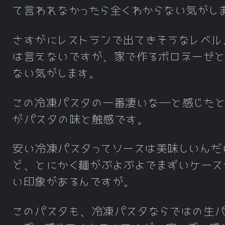
て言われなかったら全くわからない気がし
さすがにレストランで出てきそうなレベル
は言えないですが、家で作るボロネーゼ
ない気がします。
この冷凍パスタの一番凄いな―と感じたと
がパスタの味と触感です。
安い冷凍パスタってソースは美味しいんだ
ど、とにかく麺がぶよぶよでまずいケース
い印象があるんですが。
このパスタも、冷凍パスタならではの生