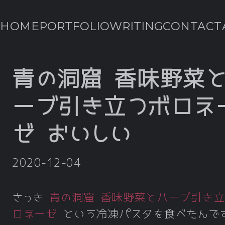
HOME
PORTFOLIO
WRITING
CONTACT
青の洞窟 香味野菜
ーブ引き立つボロネ
ゼ おいしい
2020-12-04
さっき
青の洞窟 香味野菜とハーブ引き立
ロネーゼ
という冷凍パスタを食べたんで