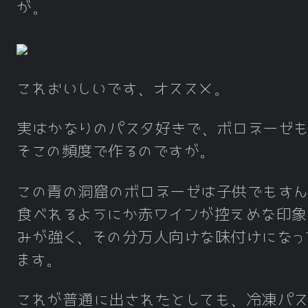
が。
これおいしいです、オススメ。
実はかなりのパスタ好きで、ボロネーゼも
そこの頻度で作るのですが。
この青の洞窟のボロネーゼは子供でもすん
食べれるようにか赤ワインが控えめな印象
みが強く、その分万人向けな味付けになっ
ます。
これが普通に出されたとしても、冷凍パス