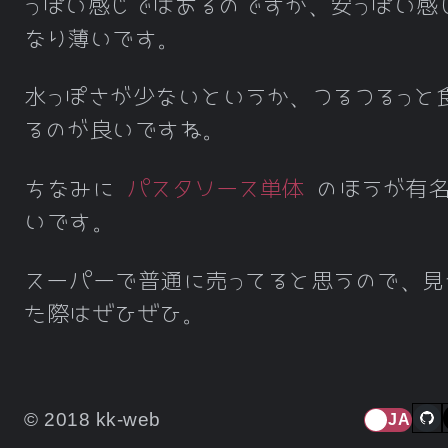
っぽい感じではあるのですが、安っぽい感
なり薄いです。
水っぽさが少ないというか、つるつるっと
るのが良いですね。
ちなみに
パスタソース単体
のほうが有名
いです。
スーパーで普通に売ってると思うので、見
た際はぜひぜひ。
© 2018 kk-web
JA