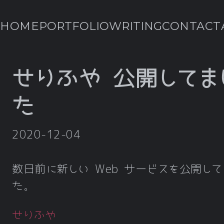
HOME
PORTFOLIO
WRITING
CONTACT
せりふや 公開してま
た
2020-12-04
数日前に新しい Web サービスを公開して
た。
せりふや