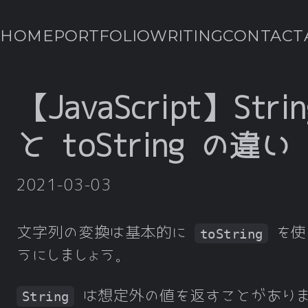
HOME
PORTFOLIO
WRITING
CONTACT
【JavaScript】Strin
と toString の違い
2021-03-03
文字列の変換は基本的に
を使
toString
うにしましょう。
は想定外の値を返すことがあり
String