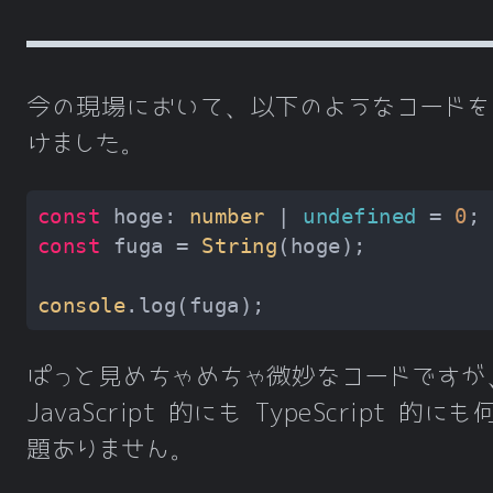
今の現場において、以下のようなコードを
けました。
const
 hoge: 
number
 | 
undefined
 = 
0
const
 fuga = 
String
console
ぱっと見めちゃめちゃ微妙なコードですが
JavaScript 的にも TypeScript 的に
題ありません。