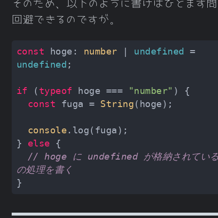
そのため、以下のように書けばひとまず問
回避できるのですが。
const
 hoge: 
number
 | 
undefined
 = 
undefined
if
 (
typeof
 hoge === 
"number"
const
 fuga = 
String
console
} 
else
// hoge に undefined が格納されてい
の処理を書く