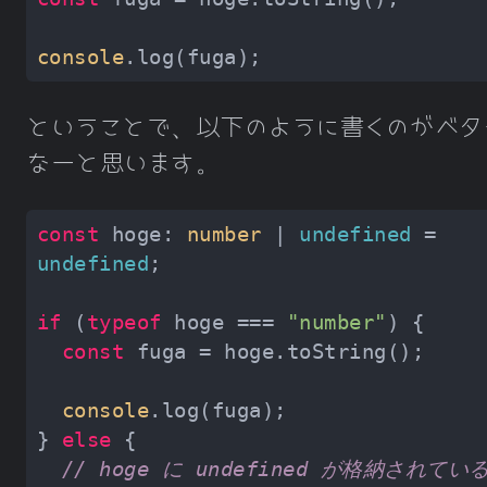
console
ということで、以下のように書くのがベタ
なーと思います。
const
 hoge: 
number
 | 
undefined
 = 
undefined
if
 (
typeof
 hoge === 
"number"
const
console
} 
else
// hoge に undefined が格納されてい