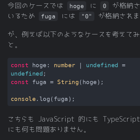
今回のケースでは
に
が格納さ
hoge
0
いるため
には
が格納されま
fuga
"0"
が、例えば以下のようなケースを考えてみ
と。
const
 hoge: 
number
 | 
undefined
 = 
undefined
const
 fuga = 
String
console
こちらも JavaScript 的にも TypeScrip
にも何も問題ありません。