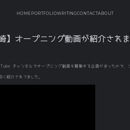
HOME
PORTFOLIO
WRITING
CONTACT
ABOUT
崎】オープニング動画が紹介されま
uTube チャンネルでオープニング動画を募集する企画があったので、
目に紹介されてました。