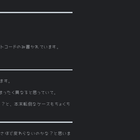
トコードのみ書かれています。
ます。
まったく異なると思っていて。
の？と、本末転倒なケースもちょくち
とさほど変わらないのかな？と思いま