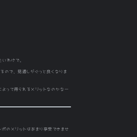
たいわけで。
まるので、見通しがぐっと良くなりま
によって得られるメリットなのかなー
レポのメリットはあまり享受できませ