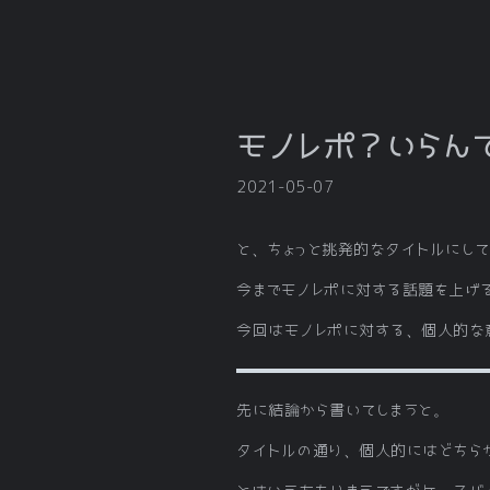
モノレポ？いらん
2021-05-07
と、ちょっと挑発的なタイトルにし
今までモノレポに対する話題を上げ
今回はモノレポに対する、個人的な
先に結論から書いてしまうと。
タイトルの通り、個人的にはどちら