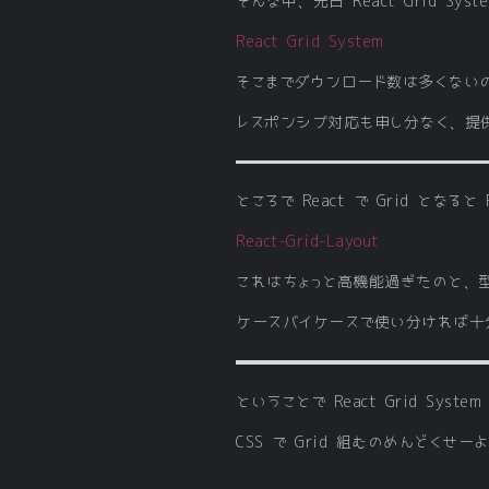
そんな中、先日 React Grid Sy
React Grid System
そこまでダウンロード数は多くない
レスポンシブ対応も申し分なく、提
ところで React で Grid となると
React-Grid-Layout
これはちょっと高機能過ぎたのと、
ケースバイケースで使い分ければ十
ということで React Grid Syst
CSS で Grid 組むのめんどくせ