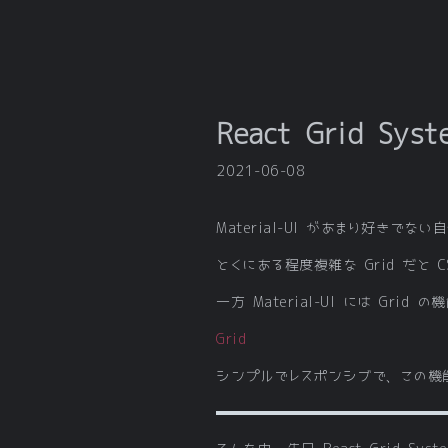
React Grid Sy
2021-06-08
Material-UI があまり好きでな
とくにある程度複雑な Grid だと
一方 Material-UI には G
Grid
シンプルでレスポンシブで、この機