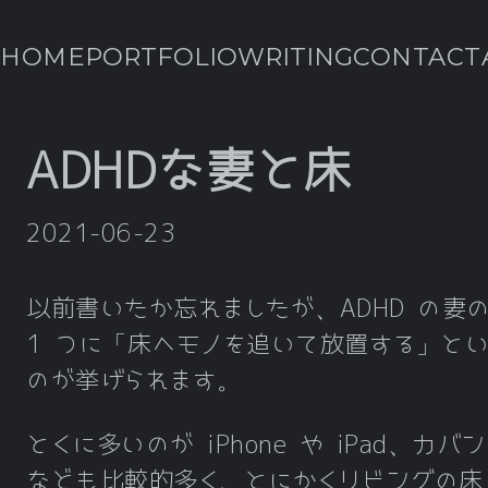
HOME
PORTFOLIO
WRITING
CONTACT
ADHDな妻と床
2021-06-23
以前書いたか忘れましたが、ADHD の妻
1 つに「床へモノを追いて放置する」と
のが挙げられます。
とくに多いのが iPhone や iPad、カバ
なども比較的多く、とにかくリビングの床