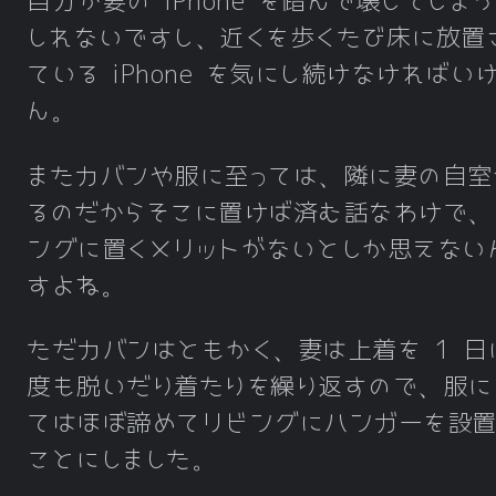
自分が妻の iPhone を踏んで壊してしま
しれないですし、近くを歩くたび床に放置
ている iPhone を気にし続けなければい
ん。
またカバンや服に至っては、隣に妻の自室
るのだからそこに置けば済む話なわけで、
ングに置くメリットがないとしか思えない
すよね。
ただカバンはともかく、妻は上着を 1 日
度も脱いだり着たりを繰り返すので、服に
てはほぼ諦めてリビングにハンガーを設置
ことにしました。