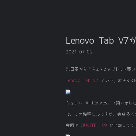
Lenovo Tab V
2021-07-02
先日妻から「ちょっとタブレット買い
Lenovo Tab V7
という、おそらく日
ちなみに AlliExpress で買
で、この機種なんですが、実は多くのポ
今回は
OUKITEL K9
と比較しつつ