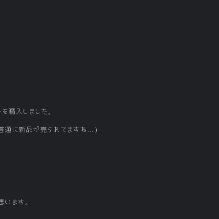
トを購入しました。
ら普通に新品が売られてますね…）
思います。