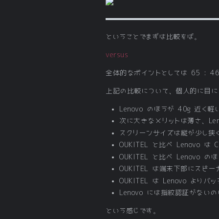
ということでまずは比較をば。
versus
全体的なポイントとしては 65 : 4
上記の比較について、個人的に目に
Lenovo のほうが 40g 
次に大きなメリットは薄さ、Len
スクリーンサイズは縦が少し狭く
OUKITEL と比べ Lenov
OUKITEL と比べ Lenov
OUKITEL は端末下部にスピー
OUKITEL は Lenovo 
Lenovo には指紋認証がな
という感じです。