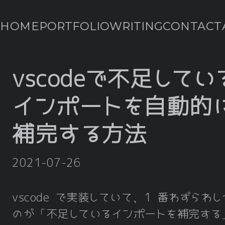
HOME
PORTFOLIO
WRITING
CONTACT
vscodeで不足してい
インポートを自動的
補完する方法
2021-07-26
vscode で実装していて、1 番わずらわ
のが「不足しているインポートを補完する