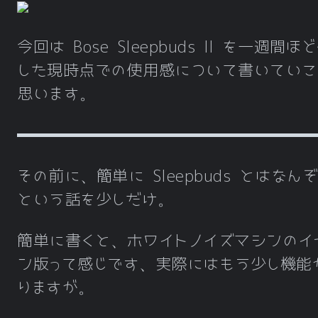
今回は Bose Sleepbuds II を一週間ほ
した現時点での使用感について書いていこ
思います。
その前に、簡単に Sleepbuds とはなん
という話を少しだけ。
簡単に書くと、ホワイトノイズマシンのイ
ン版って感じです、実際にはもう少し機能
りますが。