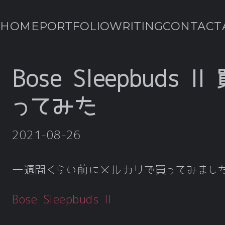
HOME
PORTFOLIO
WRITING
CONTACT
Bose Sleepbuds II
ってみた
2021-08-26
一週間くらい前にメルカリで買ってみまし
Bose Sleepbuds II