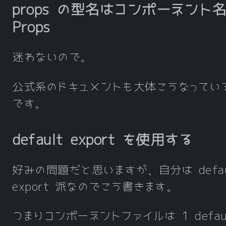
props の型名はコンポーネント名
Props
迷わないので。
公式系のドキュメントも大体こうなってい
です。
default export を使用する
好みの問題だと思いますが、自分は defau
export 派なのでこう書きます。
つまりコンポーネントファイルは 1 defau