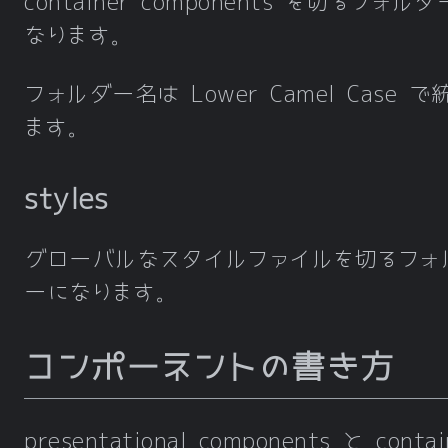
container components を切るフォル
なります。
フォルダー名は Lower Camel Case で
ます。
styles
グローバルなスタイルファイルを切るフォ
ーになります。
コンポーネントの書き方
presentational components と contai