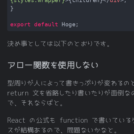
export
default
決め事としては以下のとおりです。
アロー関数を使用しない
型周りが人によって書きっぷりが変わるの
return 文を省略したり書いたりが面倒な
で、それならばと。
React の公式も function で書いてい
スが結構あるので、問題ないかなと。