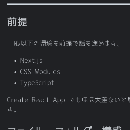
前提
一応以下の環境を前提で話を進めます。
Next.js
CSS Modules
TypeScript
Create React App でもほぼ大差ない
す。