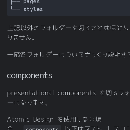
上記以外のフォルダーを切ることはほとん
りません。
一応各フォルダーについてざっくり説明す
components
presentational components を切る
ーになります。
Atomic Design を使用しない場
合、
以下はネスト 1 でコ
components