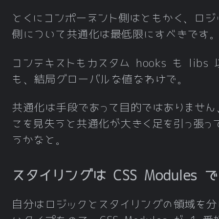
とくにコンポーネント側はともかく、ロジ
側について共通化は最低限にすべきです
コンテキストもカスタム hooks も libs
も、結局グローバルな値なわけで。
共通化は手段であって目的ではありません
こを見失うと共通化が大きく足を引っ張っ
うかなと。
スタイリングは CSS Modules で
自分はロジックとスタイリングの領域を分