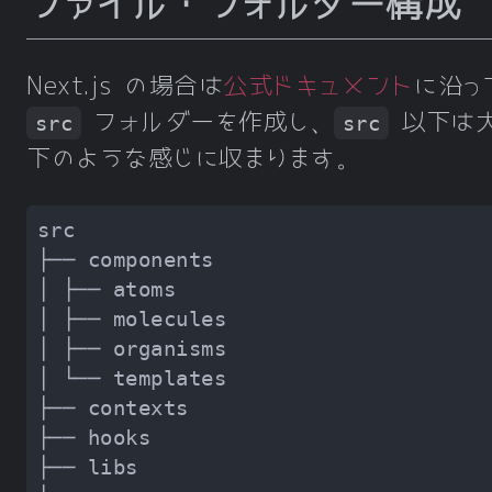
ファイル・フォルダー構成
Next.js の場合は
公式ドキュメント
に沿っ
フォルダーを作成し、
以下は
src
src
下のような感じに収まります。