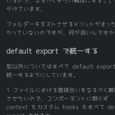
いるので、なるべく平たい構成にすること
がけています。
フォルダーをネストさせるメリットがまっ
かっていないのですが、何が良いんですか
default export で統一する
型以外についてはすべて default expor
統一するようにしています。
1 ファイルにおける意味合いをなるべく厳
させたいので、コンポーネントに限らず
context もカスタム hooks もすべて def