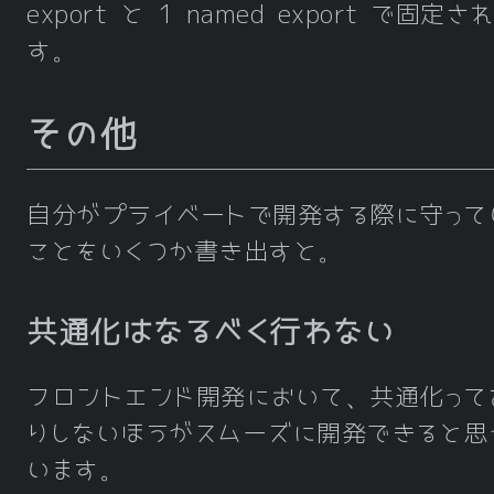
export と 1 named export で固定さ
す。
その他
自分がプライベートで開発する際に守って
ことをいくつか書き出すと。
共通化はなるべく行わない
フロントエンド開発において、共通化って
りしないほうがスムーズに開発できると思
います。