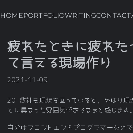
HOME
PORTFOLIO
WRITING
CONTACT
疲れたときに疲れた
て言える現場作り
2021-11-09
20 数社も現場を回っていると、やはり現
とに異なった雰囲気があるなぁと感じます
自分はフロントエンドプログラマーなの