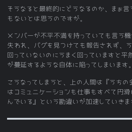
そうなると最終的にどうなるのか、まぁ言
もないとは思うのですが。
メンバーが不平不満を持っていても言う機
失われ、バグを見つけても報告されず、う
回っていないのにうまく回っていますと平
が蔓延するような自体に陥ってしまいます
こうなってしまうと、上の人間は『うちの
はコミュニケーションも仕事もすべて円滑
んでいる』という勘違いが加速していきま