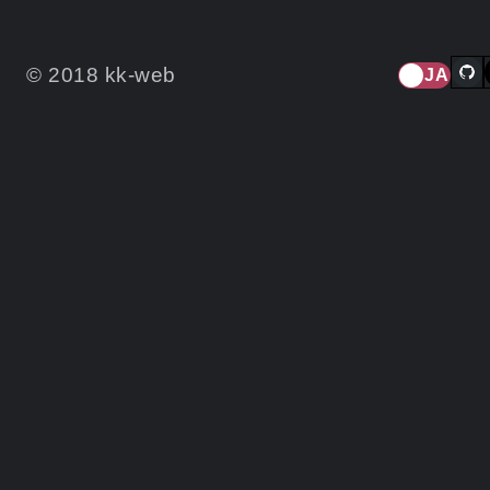
© 2018 kk-web
JA