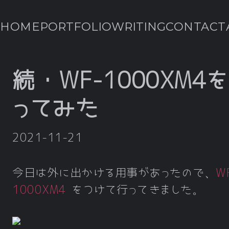
HOME
PORTFOLIO
WRITING
CONTACT
続・WF-1000XM4
ってみた
2021-11-21
今日は外に出かける用事があったので、
W
1000XM4
をつけて行ってきました。