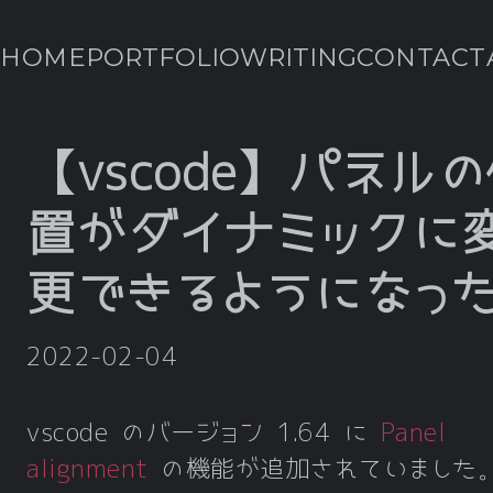
HOME
PORTFOLIO
WRITING
CONTACT
【vscode】パネル
置がダイナミックに
更できるようになっ
2022-02-04
vscode のバージョン 1.64 に
Panel
alignment
の機能が追加されていました