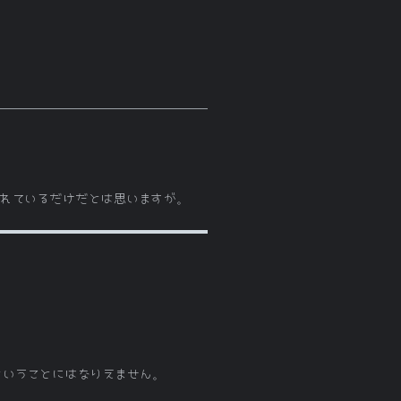
供されているだけだとは思いますが。
ということにはなりえません。