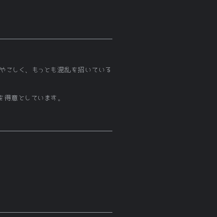
やこしく、もっとも混乱を招いている
を得意としています。