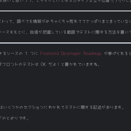
ば良いと思いつつ、どちらかといえばネガティブな立ち位置だったりし
ストって、調べても情報がめちゃくちゃ荒れててさっぱりまとまっていな
ソースをもとに、自信が把握している範囲でテストに関する方法を書い
きるソースの 1 つに
Frontend Developer Roadmap
が挙げられる
フロントのテストは OK だよ！と書かれていますね。
トではいくつかのセクションにわかれてテストに関する記述があります。
下のとおりです。