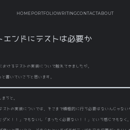
HOME
PORTFOLIO
WRITING
CONTACT
ABOUT
ントエンドにテストは必要か
におけるテストの実装について触れてきましたが。
っと書いていこうと思います。
しまうと。
テストの実装については、そこまで積極的に行う必要はないんじゃない
とダメ！！」でもないし「まったく必要ない！！」という感じでもなく