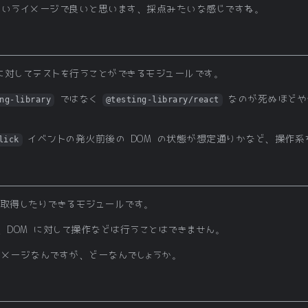
というイメージで良いと思います、採点みたいな感じですね。
に対してテストを行うことができるモジュールです。
ではなく
なのが死ぬほどや
ng-library
@testing-library/react
イベントの発火前後の DOM の状態が想定通りかなど、操作系
lick
を取得したりできるモジュールです。
 とは異なり、DOM に対して操作などは行うことはできません。
イメージなんですが、どーなんでしょうか。