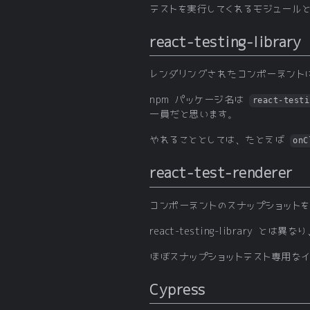
テストを実行してくれるモジュール
react-testing-library
レンダリングされたコンポーネント
npm パッケージ名は
react-testi
一員だと思います。
やれることとしては、たとえば
onC
react-test-renderer
コンポーネントのスナップショット
react-testing-library
ほぼスナップショットテスト専用な
Cypress