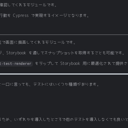
確認してくれるモジュールです。
を Cypress で実現するイメージとなります。
位で画面に描画してくれるモジュールです。
Storybook を通してスナップショットを取得することも可能です。
をラップして Storybook 用に最適化されて提
t-test-renderer
と一口に言っても、テストにはいくつか種類があります。
るため、いずれかを導入したところで他のテストを導入しなくても良い