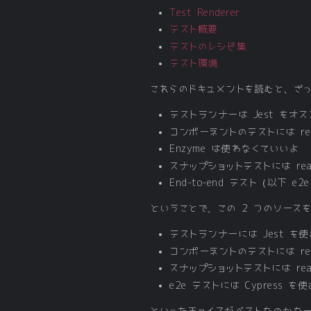
Test Renderer
テスト概要
テストのレシピ集
テスト環境
これらのドキュメントを読むと、ざ
テストランナーは Jest をオ
コンポーネントのテストには rea
Enzyme は使わなくていいよ
スナップショットテストには react
End-to-end テスト（以下 e2
ということで、この 2 つのソース
テストランナーには Jest を
コンポーネントのテストには react-
スナップショットテストには react-
e2e テストには Cypress を
といったチョイスがベストなのかな