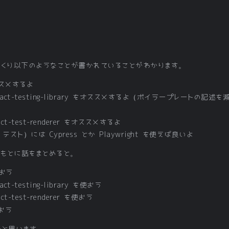
っくり以下のようなことが書かれていることがわかります。
ススメするよ
ct-testing-library をオススメするよ（ボイラープレートの記述
-test-renderer をオススメするよ
e テスト）には Cypress とか Playwright を使えば良いよ
をもとに話をまとめると。
使おう
testing-library を使おう
test-renderer を使おう
使おう
ーと思います。