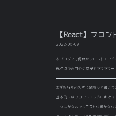
【React】フロ
2022-06-09
本ブログでも何度かフロントエンド
現時点での自分の意見をだらだらー
まず誤解を恐れずに結論から書いて
基本的にはフロントエンドにおける
「なにがなんでもテストは書かない