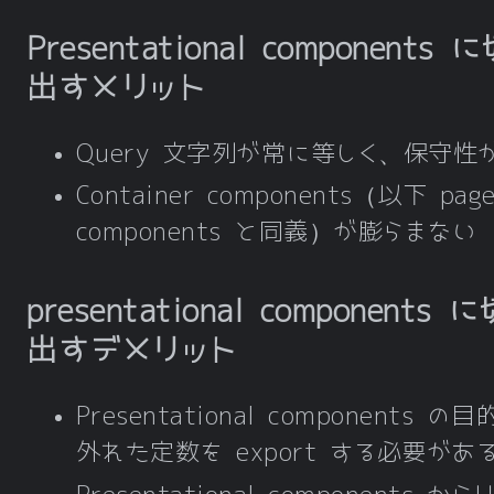
Presentational components 
出すメリット
Query 文字列が常に等しく、保守性
Container components（以下 pag
components と同義）が膨らまない
presentational components 
出すデメリット
Presentational components の
外れた定数を export する必要があ