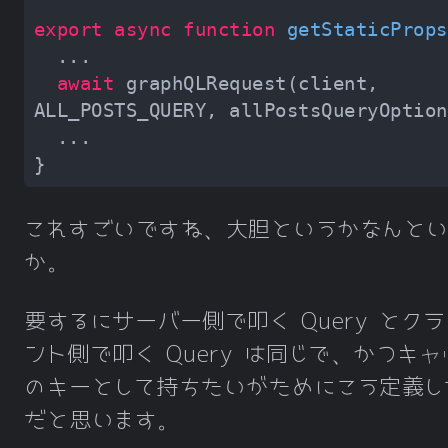
export
async
function
getStaticProps
await
 graphQLRequest(client, 
これすごいですね、大胆というかなんとい
か。
要するにサーバー側で叩く Query とク
ント側で叩く Query は同じで、かつキャ
のキーとして持ちたいがためにこう定義し
だと思います。