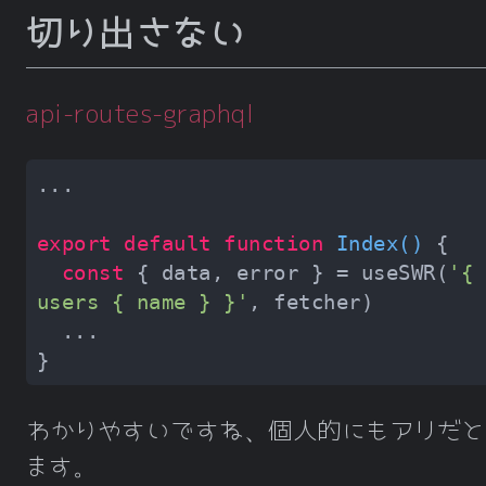
切り出さない
api-routes-graphql
export
default
function
Index
(
) 
const
 { data, error } = useSWR(
'{ 
users { name } }'
わかりやすいですね、個人的にもアリだと
ます。