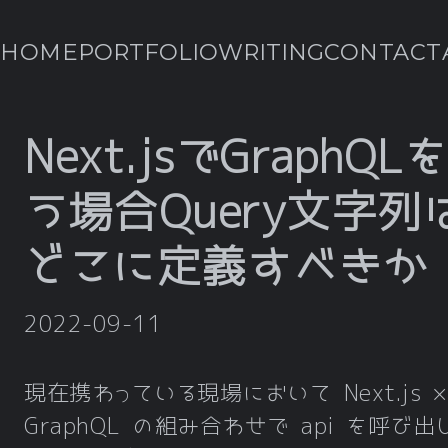
HOME
PORTFOLIO
WRITING
CONTACT
Next.jsでGraphQL
う場合Query文字列
どこに定義すべきか
2022-09-11
現在携わっている現場において Next.js ×
GraphQL の組み合わせで api を呼び出