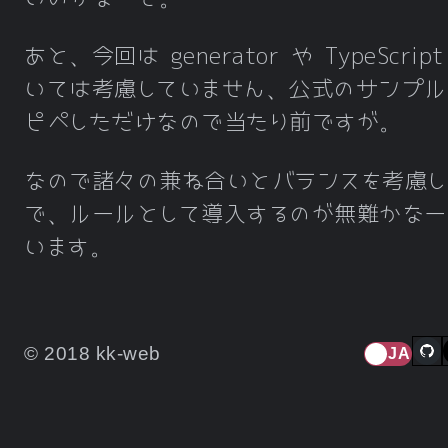
あと、今回は generator や TypeScrip
いては考慮していません、公式のサンプル
ピペしただけなので当たり前ですが。
なので諸々の兼ね合いとバランスを考慮し
で、ルールとして導入するのが無難かなー
います。
© 2018 kk-web
JA