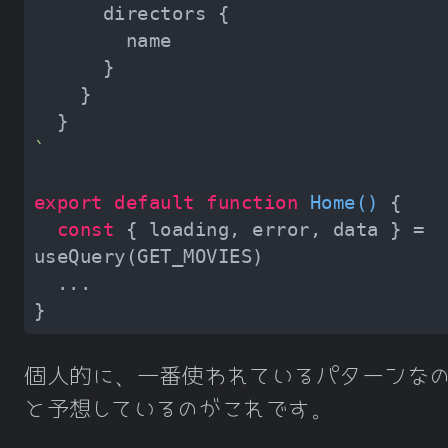
`
export
default
function
Home
(
) 
const
 { loading, error, data } = 
個人的に、一番使われているパターンな
と予想しているのがこれです。