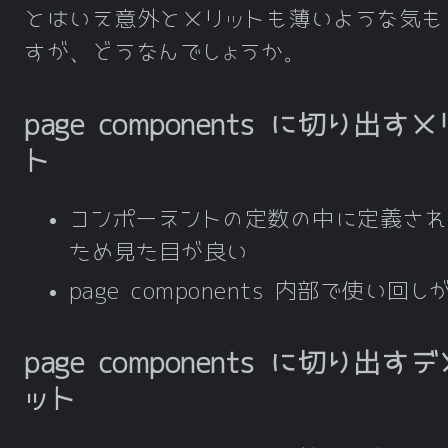
とはいえ意外とメリットも薄いような気も
すが、どうなんでしょうか。
page components に切り出す
ト
コンポーネントの定数の中に定義され
ため見た目が良い
page components 内部で使い回し
page components に切り出す
ット