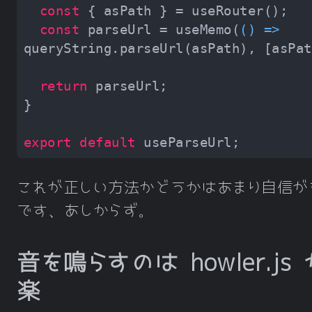
const
const
 parseUrl = useMemo(
() =>
return
export
default
これが正しい方法かどうかはあまり自信が
です、あしからず。
音を鳴らすのは howler.js 
楽