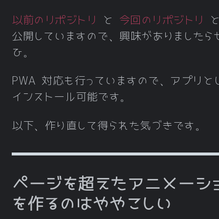
以前のリポジトリ
と
今回のリポジトリ
と
公開していますので、興味がありましたら
ひ。
PWA 対応も行っていますので、アプリと
インストール可能です。
以下、作り直して得られた気づきです。
ページを超えたアニメーシ
を作るのはややこしい