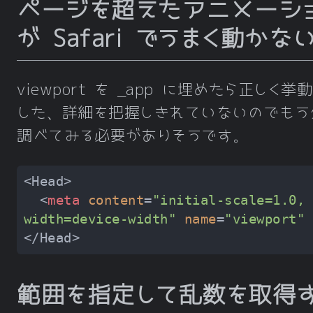
ページを超えたアニメーシ
が Safari でうまく動かな
viewport を _app に埋めたら正しく挙
した、詳細を把握しきれていないのでもう
調べてみる必要がありそうです。
<
meta
content
=
"initial-scale=1.0, 
width=device-width"
name
=
"viewport"
 
範囲を指定して乱数を取得