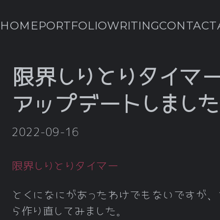
HOME
PORTFOLIO
WRITING
CONTACT
限界しりとりタイマ
アップデートしました
2022-09-16
限界しりとりタイマー
とくになにがあったわけでもないですが、
ら作り直してみました。