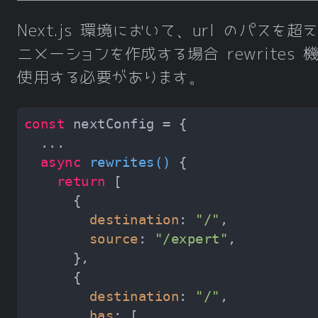
Next.js 環境において、url のパスを超
ニメーションを作成する場合 rewrites 
使用する必要があります。
const
async
rewrites
(
)
return
destination
: 
"/"
source
: 
"/expert"
destination
: 
"/"
has