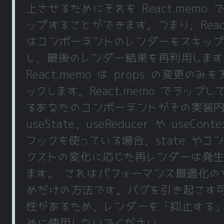
上させるためにそれを React.memo 
ップすることができます。つまり、Reac
はコンポーネントのレンダーをスキッ
し、最後のレンダー結果を再利用します
React.memo は props の変更のみを
ックします。React.memo でラップし
るあなたのコンポーネントがその実装
useState、useReducer や useConte
フックを使っている場合、state やコ
クストの変化に応じた再レンダーは発生
ます。 これはパフォーマンス最適化の
めだけの方法です。バグを引き起こす
性があるため、レンダーを「抑止する
めに使用しないでください。