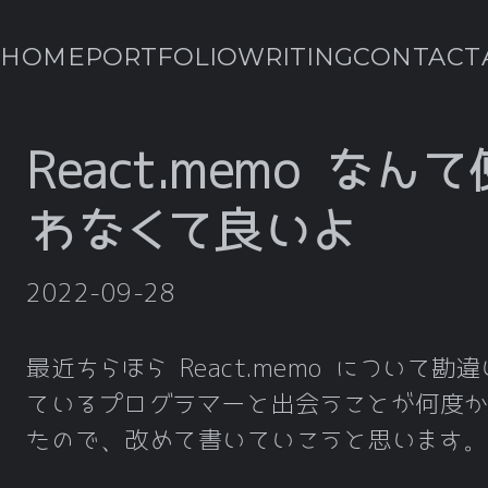
HOME
PORTFOLIO
WRITING
CONTACT
React.memo なんて
わなくて良いよ
2022-09-28
最近ちらほら React.memo について勘違
ているプログラマーと出会うことが何度か
たので、改めて書いていこうと思います。