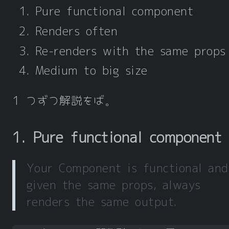
Pure functional component
Renders often
Re-renders with the same props
Medium to big size
1 つずつ解説をば。
1. Pure functional component
Your Component is functional and
given the same props, always
renders the same output.