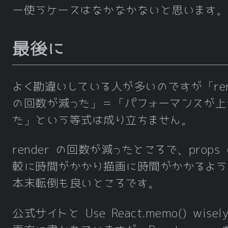
ー使うケースはなかなかないと思います。
最後に
よく勘違いしている人が多いのですが「ren
の回数が減った」＝「パフォーマンスが上
た」という等式は成り立ちません。
render の回数が減ったところで、props
較に時間がかかり描画に時間がかかるよう
本末転倒も良いところです。
公式サイトと Use React.memo() wisel