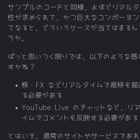
サンプルのコードと同様、よほどリアルタ
性が求められて、かつ巨大なコンポーネン
てなると、どういうケースが当てはまるん
うか。
ぱっと思いつく限りでは、以下のような感
すかね？
株・FX などリアルタイムで推移を描
る必要がある
YouTube Live のチャットなど、リ
イムでコメントを反映する必要がある
とはいえ、通常のサイトやサービスであれ