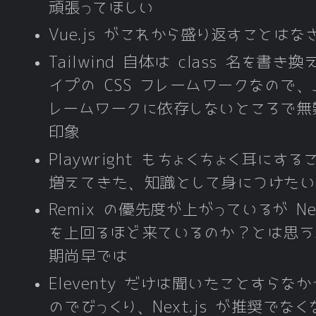
頑張ってほしい
Vue.js がこれから盛り返すことはな
Tailwind 自体は class 名を書き
イプの CSS フレームワークなので、J
レームワークに依存しないところで無
印象
Playwright もちょくちょく耳にする
増えてきた、知識として身につけたい
Remix の優先度が上がっているが Nex
を上回るほど来ているのか？とは思う
期尚早では
Eleventy だけは聞いたことすらなか
のでびっくり、Next.js が推奨でな