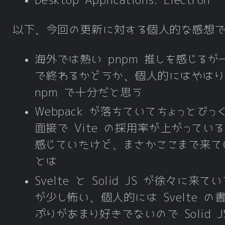
Desktop Applications: Electron
以下、今回の更新に対する個人的な感想
海外では熱い pnpm 推しを感じるが
で終わるかどうか、個人的にはやはり
npm で十分だと思う
Webpack が落ちていてちょっとびっ
面接で Vite の採用率が上がってい
感じていたけど、まさかここまで来て
とは
Svelte と Solid JS が徐々に来て
が少し怖い、個人的には Svelte の
ぷりがあまり好きでないので Solid J