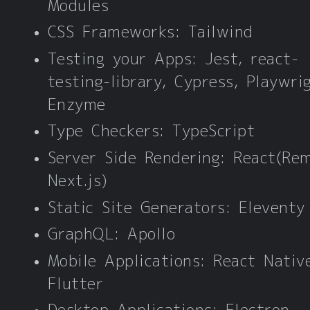
Modules
CSS Frameworks: Tailwind
Testing your Apps: Jest, react-
testing-library, Cypress, Playwri
Enzyme
Type Checkers: TypeScript
Server Side Rendering: React(Rem
Next.js)
Static Site Generators: Eleventy
GraphQL: Apollo
Mobile Applications: React Nativ
Flutter