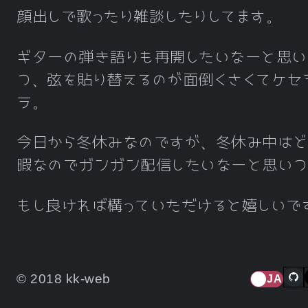
顔出しで歌ったり雑談したりしてます。
ギターの弾き語りも再開したいなーと思い
つ、弦を貼り替えるのが面倒くさくてケセ
ラ。
今日から冬休みなのですが、冬休み中は
暇なのでガンガン配信したいなーと思いつ
もし良ければ構っていただけると嬉しいで
© 2018 kk-web
JA