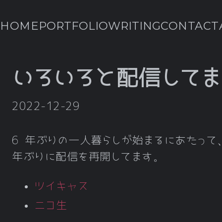
HOME
PORTFOLIO
WRITING
CONTACT
いろいろと配信して
2022-12-29
6 年ぶりの一人暮らしが始まるにあたって
年ぶりに配信を再開してます。
ツイキャス
ニコ生