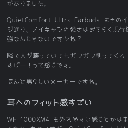
がありました。
QuietComfort Ultra Earbuds はそ
ジ通り、ノイキャンの強さはおそらく現行
強なんじゃないですかね？
隣で人が喋っていてもガンガン削ってくれ
すげー！って感じです。
ほんと男らしいメーカーですね。
耳へのフィット感すごい
WF-1000XM4 も外れやすい感じとかは