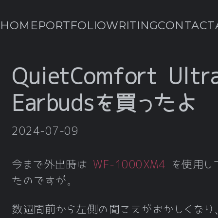
HOME
PORTFOLIO
WRITING
CONTACT
QuietComfort Ultr
Earbudsを買ったよ
2024-07-09
今まで外出時は
WF-1000XM4
を使用し
たのですが。
数週間前から左側の聞こえがおかしくなり