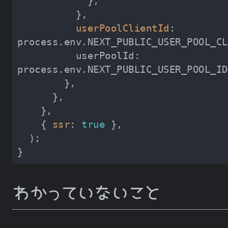
userPoolClientId
: 
          userPoolId: 
    { 
ssr
: 
true
わかっていないこと