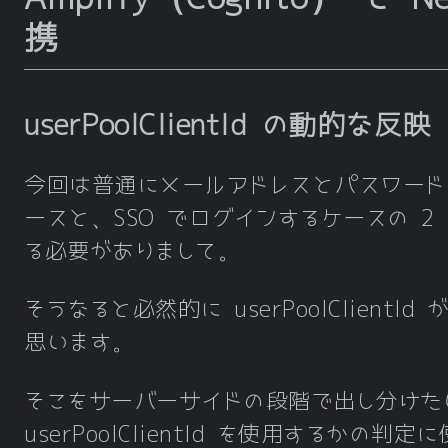
携
userPoolClientId の動的な反映
今回は普通にメールアドレスとパスワード
ースと、SSO でログインするケースの 2
る必要がありまして。
そうなると必然的に userPoolClientId
思います。
そこをサーバーサイドの段階で出し分けた
userPoolClientId を使用するかの判