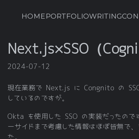
HOME
PORTFOLIO
WRITING
CON
Next.js×SSO（Cogn
2024-07-12
現在業務で Next.js に Congnito の
しているのですが。
Okta を使用した SSO の実装だったの
ーサイドまで考慮した情報はほぼ皆無で、
た。