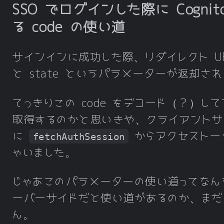
SSO でログインした際に Cogni
る code の使い道
サインインに成功した際、リダイレクト URL
と state というパラメーターが返却さ
てっきりこの code をデコード（？）し
取得するのかと思いきや、クライアントサ
に
からアクセストー
fetchAuthSession
ゃいました。
じゃあこのパラメーターの使い道ってなん
ーバーサイドだと使い道があるのか、まだ
ん。