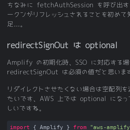
ちなみに fetchAuthSession を呼
ークンがリフレッシュされることを初めて
足…。
redirectSignOut は optional
Amplify の初期化時、SSO に対応する
redirectSignOut は必須の値だと思い
リダイレクトさせたくない場合は空配列を
たいです、AWS 上では optional に
しいですね。
import
 { Amplify } 
from
"aws-amplify