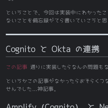
ということで、今回は実装中にわかったこ
ないことを備忘録がてら書いていこうと思
Cognito と Okta の連携
この記事
通りに実装したらなんの問題も
というかこの記事がなかったらおそらくつ
せんでした…神記事。
Amplify（Cognito） と N