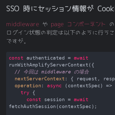
SSO 時にセッション情報が Cook
middleware
や
page コンポーネント
の
ログイン状態の判定は以下のように行うこ
ですが。
const
 authenticated = 
await
// 今回は middleware の場合
nextServerContext
operation
: 
async
try
const
 session = 
await