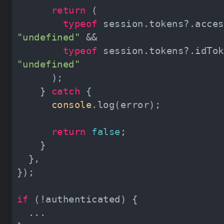
return
typeof
"undefined"
typeof
"undefined"
    } 
catch
console
return
false
if