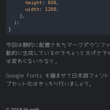
height
: 
630
width
: 
1200
今回は静的に配置されたマークダウンファイ
動的に生成しているのでちょっと大げさで
は変わらないかなと。
Google Fonts を噛ませて日本語フォ
ブセット化はきっちり行いましょう。
© 2018 kk-web