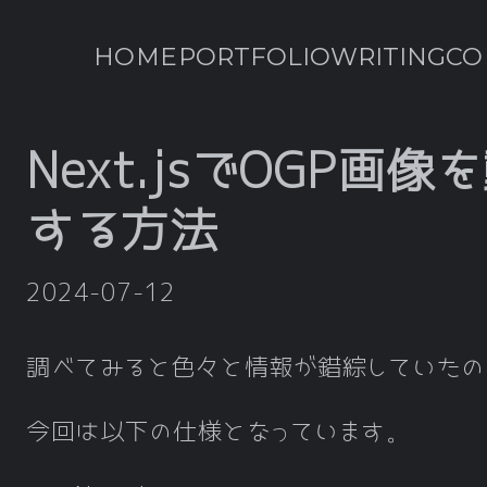
HOME
PORTFOLIO
WRITING
CO
Next.jsでOGP画
する方法
2024-07-12
調べてみると色々と情報が錯綜していたの
今回は以下の仕様となっています。